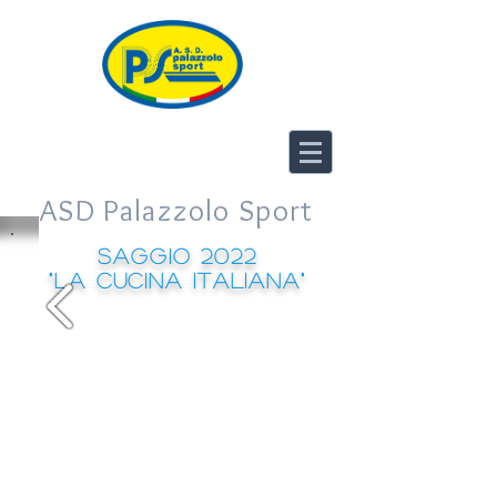
ASD Palazzolo Sport
saggio 2022
"la cucina italiana"