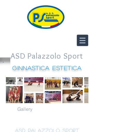
ASD Palazzolo Sport
GINNASTICA ESTETICA
Gallery
ASD Palazzolo Sport