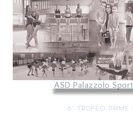
ASD Palazzolo Spor
6° trofeo prime