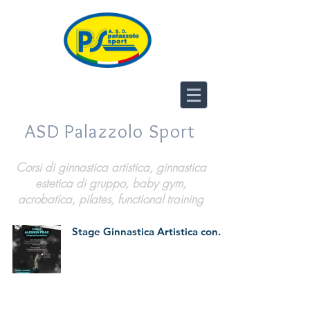
ASD Palazzolo Sport
Corsi di ginnastica artistica, ginnastica
estetica di gruppo, baby gym,
acrobatica, pilates, functional training
Stage Ginnastica Artistica con...