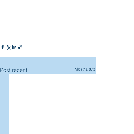
Mostra tutti
Post recenti