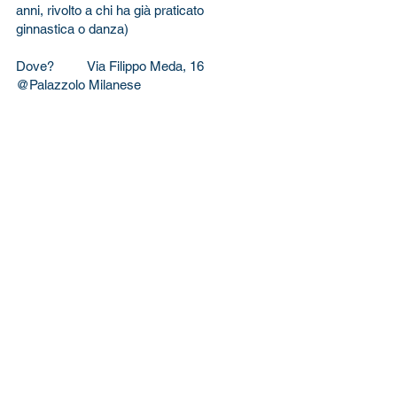
anni, rivolto a chi ha già praticato 
ginnastica o danza)
Dove?	Via Filippo Meda, 16 
@Palazzolo Milanese