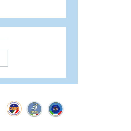
zzolo Sport <3