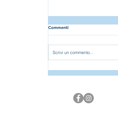
Commenti
Scrivi un commento...
Stage Ginnastica Artistica
con...