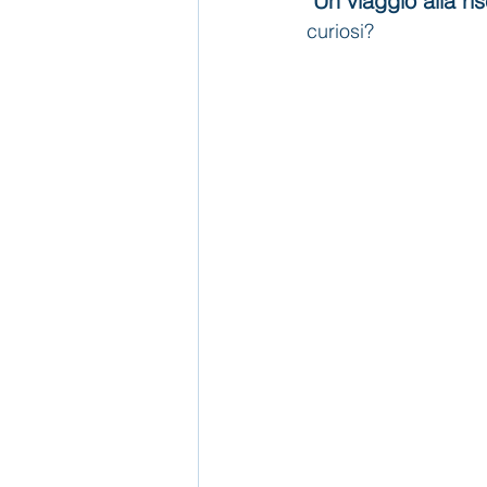
"Un viaggio alla ris
curiosi? 